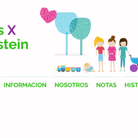
s
X
stein
INFORMACION
NOSOTROS
NOTAS
HIS