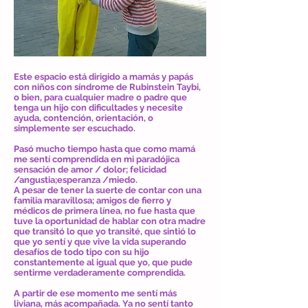
Este espacio está dirigido a mamás y papás
con niños con síndrome de Rubinstein Taybi,
o bien, para cualquier madre o padre que
tenga un hijo con dificultades y necesite
ayuda, contención, orientación, o
simplemente ser escuchado.
Pasó mucho tiempo hasta que como mamá
me sentí comprendida en mi paradójica
sensación de amor / dolor; felicidad
/angustia;
esperanza /miedo.
A pesar de tener la suerte de contar con una
familia maravillosa; amigos de fierro y
médicos de primera línea, no fue hasta que
tuve la oportunidad de hablar con otra madre
que transitó lo que yo transité, que sintió lo
que yo sentí y que vive la vida superando
desafíos de todo tipo con su hijo
constantemente al igual que yo, que pude
sentirme verdaderamente comprendida.
A partir de ese momento me sentí más
liviana, más acompañada. Ya no sentí tanto